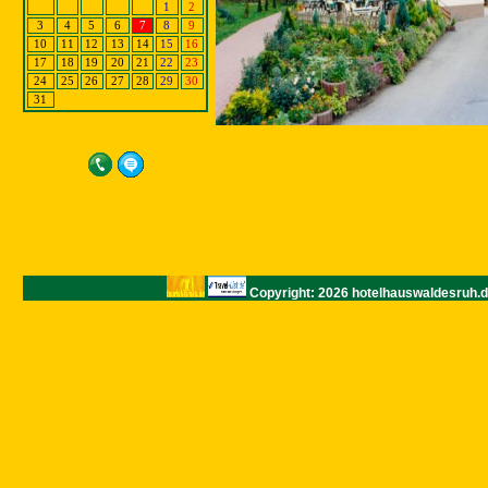
1
2
3
4
5
6
7
8
9
10
11
12
13
14
15
16
17
18
19
20
21
22
23
24
25
26
27
28
29
30
31
Copyright: 2026 hotelhauswaldesruh.d